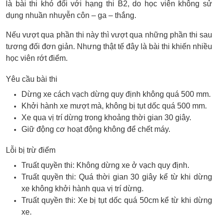
là bài thi khó đối với hạng thi B2, do học viên không sử
dụng nhuần nhuyễn côn – ga – thắng.
Nếu vượt qua phần thi này thì vượt qua những phần thi sau
tương đối đơn giản. Nhưng thật tế đây là bài thi khiến nhiều
học viên rớt điểm.
Yêu cầu bài thi
Dừng xe cách vạch dừng quy định không quá 500 mm.
Khởi hành xe mượt mà, không bị tụt dốc quá 500 mm.
Xe qua vị trí dừng trong khoảng thời gian 30 giây.
Giữ động cơ hoạt động không để chết máy.
Lỗi bị trừ điểm
Truất quyền thi: Không dừng xe ở vạch quy định.
Truất quyền thi: Quá thời gian 30 giây kể từ khi dừng
xe không khởi hành qua vị trí dừng.
Truất quyền thi: Xe bị tụt dốc quá 50cm kể từ khi dừng
xe.