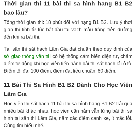
Thời gian thi 11 bài thi sa hình hạng B1 B2
bao lâu?
Tổng thời gian thi: 18 phút đối với hạng B1 B2. Lưu ý thời
gian thi tính từ lúc bắt đầu tại vạch màu trắng trên đường
đến khi ra bài thi.
Tại sân thi sát hạch Lâm Gia đạt chuẩn theo quy định của
sở giao thông vận tải
có hệ thống cảm biến điện tử, chấm
điểm tự động khi học viên tiến hành bài thi sát hạch lái ô tô.
Điểm tối đa: 100 điểm, điểm đạt tiêu chuẩn: 80 điểm.
11 Bài Thi Sa Hình B1 B2 Dành Cho Học Viên
Lâm Gia
Học viên thi sát hạch 11 bài thi sa hình hạng B1 B2 trải qua
nhiều bài khác nhau, học viên cần nắm vẫn từng bài thi sa
hình tại sân thi Lâm Gia, nắm các điểm canh xe, ít mắc lỗi.
Cùng tìm hiểu nhé.