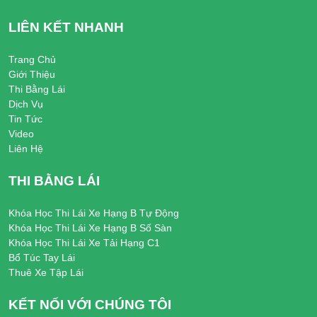
LIÊN KẾT NHANH
Trang Chủ
Giới Thiệu
Thi Bằng Lái
Dịch Vụ
Tin Tức
Video
Liên Hệ
THI BẰNG LÁI
Khóa Học Thi Lái Xe Hạng B Tự Động
Khóa Học Thi Lái Xe Hạng B Số Sàn
Khóa Học Thi Lái Xe Tải Hạng C1
Bổ Túc Tay Lái
Thuê Xe Tập Lái
KẾT NỐI VỚI CHÚNG TÔI