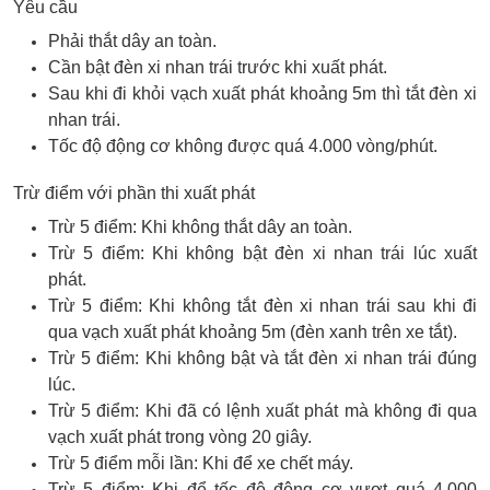
Yêu cầu
Phải thắt dây an toàn.
Cần bật đèn xi nhan trái trước khi xuất phát.
Sau khi đi khỏi vạch xuất phát khoảng 5m thì tắt đèn xi
nhan trái.
Tốc độ động cơ không được quá 4.000 vòng/phút.
Trừ điểm với phần thi xuất phát
Trừ 5 điểm: Khi không thắt dây an toàn.
Trừ 5 điểm: Khi không bật đèn xi nhan trái lúc xuất
phát.
Trừ 5 điểm: Khi không tắt đèn xi nhan trái sau khi đi
qua vạch xuất phát khoảng 5m (đèn xanh trên xe tắt).
Trừ 5 điểm: Khi không bật và tắt đèn xi nhan trái đúng
lúc.
Trừ 5 điểm: Khi đã có lệnh xuất phát mà không đi qua
vạch xuất phát trong vòng 20 giây.
Trừ 5 điểm mỗi lần: Khi để xe chết máy.
Trừ 5 điểm: Khi để tốc độ động cơ vượt quá 4.000