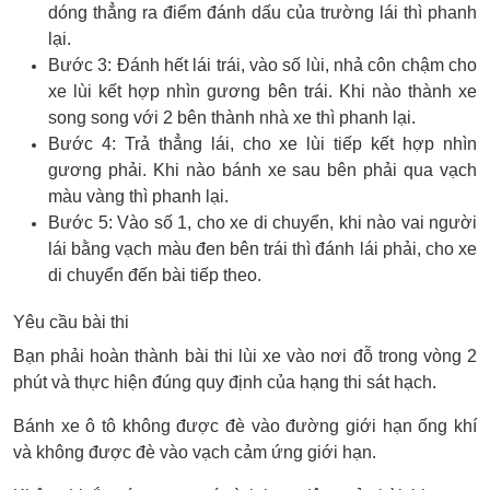
dóng thẳng ra điểm đánh dấu của trường lái thì phanh
lại.
Bước 3: Đánh hết lái trái, vào số lùi, nhả côn chậm cho
xe lùi kết hợp nhìn gương bên trái. Khi nào thành xe
song song với 2 bên thành nhà xe thì phanh lại.
Bước 4: Trả thẳng lái, cho xe lùi tiếp kết hợp nhìn
gương phải. Khi nào bánh xe sau bên phải qua vạch
màu vàng thì phanh lại.
Bước 5: Vào số 1, cho xe di chuyển, khi nào vai người
lái bằng vạch màu đen bên trái thì đánh lái phải, cho xe
di chuyển đến bài tiếp theo.
Yêu cầu bài thi
Bạn phải hoàn thành bài thi lùi xe vào nơi đỗ trong vòng 2
phút và thực hiện đúng quy định của hạng thi sát hạch.
Bánh xe ô tô không được đè vào đường giới hạn ống khí
và không được đè vào vạch cảm ứng giới hạn.