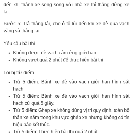
đến khi thành xe song song với nhà xe thì thắng đứng xe
lại.
Bước 5: Trả thẳng lái, cho ô tô lùi đến khi xe đè qua vạch
vàng và thắng lại.
Yêu cầu bài thi
Không được đè vạch cảm ứng giới hạn
Không vượt quá 2 phút để thực hiện bài thi
Lỗi bị trừ điểm
Trừ 5 điểm: Bánh xe đè vào vạch giới hạn hình sát
hạch.
Trừ 5 điểm: Bánh xe đè vào vạch giới hạn hình sát
hạch cứ quá 5 giây.
Trừ 5 điểm: Ghép xe không đúng vị trí quy định. toàn bộ
thân xe nằm trong khu vực ghép xe nhưng không có tín
hiệu báo kết thúc.
Trừ 5 điểm: Thực hiện bài thi quá 2 phút.