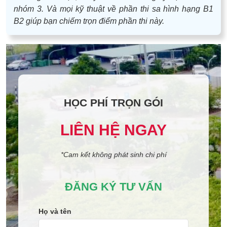
nhóm 3. Và mọi kỹ thuật về phần thi sa hình hạng B1
B2 giúp bạn chiếm trọn điểm phần thi này.
HỌC PHÍ TRỌN GÓI
LIÊN HỆ NGAY
*Cam kết không phát sinh chi phí
ĐĂNG KÝ TƯ VẤN
Họ và tên