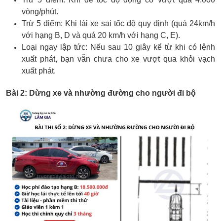
vòng/phút.
Trừ 5 điểm: Khi lái xe sai tốc độ quy định (quá 24km/h
với hạng B, D và quá 20 km/h với hạng C, E).
Loại ngay lập tức: Nếu sau 10 giây kể từ khi có lệnh
xuất phát, bạn vẫn chưa cho xe vượt qua khỏi vạch
xuất phát.
Bài 2: Dừng xe và nhường đường cho người đi bộ