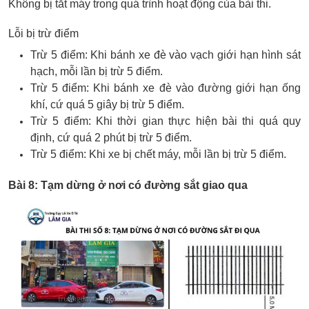
Không bị tắt máy trong quá trình hoạt động của bài thi.
Lỗi bị trừ điểm
Trừ 5 điểm: Khi bánh xe đè vào vạch giới hạn hình sát
hạch, mỗi lần bị trừ 5 điểm.
Trừ 5 điểm: Khi bánh xe đè vào đường giới hạn ống
khí, cứ quá 5 giây bị trừ 5 điểm.
Trừ 5 điểm: Khi thời gian thực hiện bài thi quá quy
định, cứ quá 2 phút bị trừ 5 điểm.
Trừ 5 điểm: Khi xe bị chết máy, mỗi lần bị trừ 5 điểm.
Bài 8: Tạm dừng ở nơi có đường sắt giao qua