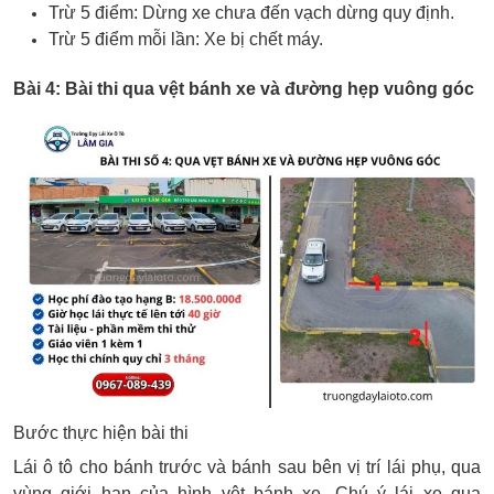
Trừ 5 điểm: Dừng xe chưa đến vạch dừng quy định.
Trừ 5 điểm mỗi lần: Xe bị chết máy.
Bài 4: Bài thi qua vệt bánh xe và đường hẹp vuông góc
Bước thực hiện bài thi
Lái ô tô cho bánh trước và bánh sau bên vị trí lái phụ, qua
vùng giới hạn của hình vệt bánh xe. Chú ý lái xe qua