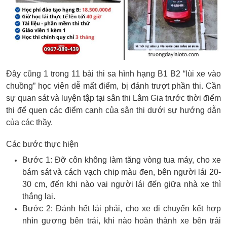
Đây cũng 1 trong 11 bài thi sa hình hạng B1 B2 “lùi xe vào
chuồng” học viên dễ mất điểm, bị đánh trượt phần thi. Cần
sự quan sát và luyện tập tại sân thi Lâm Gia trước thời điểm
thi để quen các điểm canh của sân thi dưới sự hướng dẫn
của các thầy.
Các bước thực hiện
Bước 1: Đỡ côn không làm tăng vòng tua máy, cho xe
bám sát và cách vạch chip màu đen, bên người lái 20-
30 cm, đến khi nào vai người lái đến giữa nhà xe thì
thắng lại.
Bước 2: Đánh hết lái phải, cho xe di chuyển kết hợp
nhìn gương bên trái, khi nào hoàn thành xe bên trái