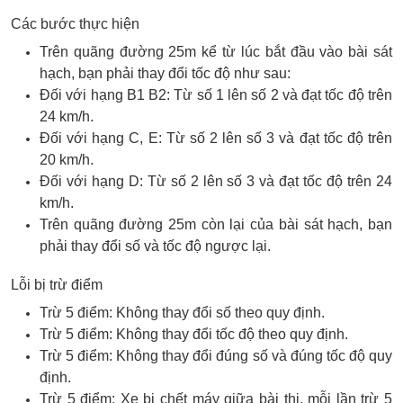
Các bước thực hiện
Trên quãng đường 25m kể từ lúc bắt đầu vào bài sát
hạch, bạn phải thay đổi tốc độ như sau:
Đối với hạng B1 B2: Từ số 1 lên số 2 và đạt tốc độ trên
24 km/h.
Đối với hạng C, E: Từ số 2 lên số 3 và đạt tốc độ trên
20 km/h.
Đối với hạng D: Từ số 2 lên số 3 và đạt tốc độ trên 24
km/h.
Trên quãng đường 25m còn lại của bài sát hạch, bạn
phải thay đổi số và tốc độ ngược lại.
Lỗi bị trừ điểm
Trừ 5 điểm: Không thay đổi số theo quy định.
Trừ 5 điểm: Không thay đổi tốc độ theo quy định.
Trừ 5 điểm: Không thay đổi đúng số và đúng tốc độ quy
định.
Trừ 5 điểm: Xe bị chết máy giữa bài thi, mỗi lần trừ 5