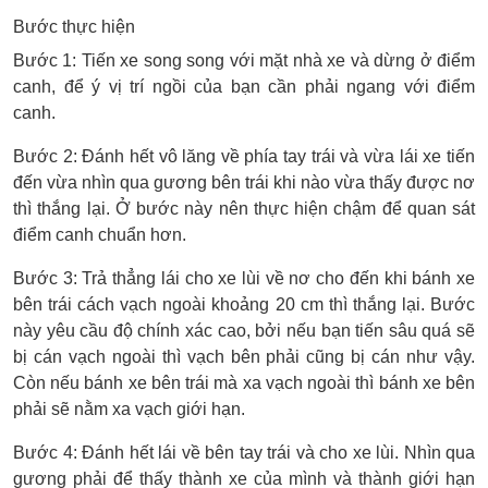
Bước thực hiện
Bước 1: Tiến xe song song với mặt nhà xe và dừng ở điểm
canh, để ý vị trí ngồi của bạn cần phải ngang với điểm
canh.
Bước 2: Đánh hết vô lăng về phía tay trái và vừa lái xe tiến
đến vừa nhìn qua gương bên trái khi nào vừa thấy được nơ
thì thắng lại. Ở bước này nên thực hiện chậm để quan sát
điểm canh chuẩn hơn.
Bước 3: Trả thẳng lái cho xe lùi về nơ cho đến khi bánh xe
bên trái cách vạch ngoài khoảng 20 cm thì thắng lại. Bước
này yêu cầu độ chính xác cao, bởi nếu bạn tiến sâu quá sẽ
bị cán vạch ngoài thì vạch bên phải cũng bị cán như vậy.
Còn nếu bánh xe bên trái mà xa vạch ngoài thì bánh xe bên
phải sẽ nằm xa vạch giới hạn.
Bước 4: Đánh hết lái về bên tay trái và cho xe lùi. Nhìn qua
gương phải để thấy thành xe của mình và thành giới hạn