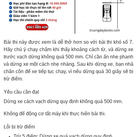
Bài thi này được xem là dễ thở hơn so với bài thi khó số 7.
Hãy chú ý chạy chậm khi thấy khoảng cách từ, và dừng xe
trước vạch dừng không quá 500 mm. Chỉ cần ấn nhẹ phanh
và dừng xe một cách nhẹ nhàng. Sau khi dừng xe, bạn nhả
chân côn để xe tiếp tục chạy, vì nếu dừng quá 30 giây sẽ bị
trừ điểm.
Yêu cầu cần đạt
Dừng xe cách vạch dừng quy định không quá 500 mm.
Không để động cơ tắt máy khi thực hiện bài thi.
Lỗi bị trừ điểm
Trừ 5 điểm: Dừng xe quá vạch dừng quy định.