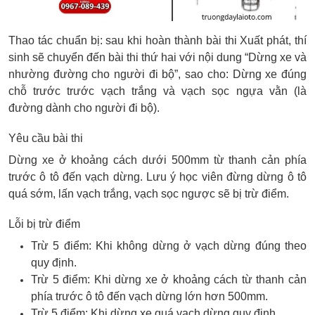
Thao tác chuẩn bị: sau khi hoàn thành bài thi Xuất phát, thí
sinh sẽ chuyển đến bài thi thứ hai với nội dung “Dừng xe và
nhường đường cho người đi bộ”, sao cho: Dừng xe đúng
chỗ trước trước vạch trắng và vạch sọc ngựa vằn (là
đường dành cho người đi bộ).
Yêu cầu bài thi
Dừng xe ở khoảng cách dưới 500mm từ thanh cản phía
trước ô tô đến vạch dừng. Lưu ý học viên đừng dừng ô tô
quá sớm, lấn vạch trắng, vạch sọc ngược sẽ bị trừ điểm.
Lỗi bị trừ điểm
Trừ 5 điểm: Khi không dừng ở vạch dừng đúng theo
quy định.
Trừ 5 điểm: Khi dừng xe ở khoảng cách từ thanh cản
phía trước ô tô đến vạch dừng lớn hơn 500mm.
Trừ 5 điểm: Khi dừng xe quá vạch dừng quy định.