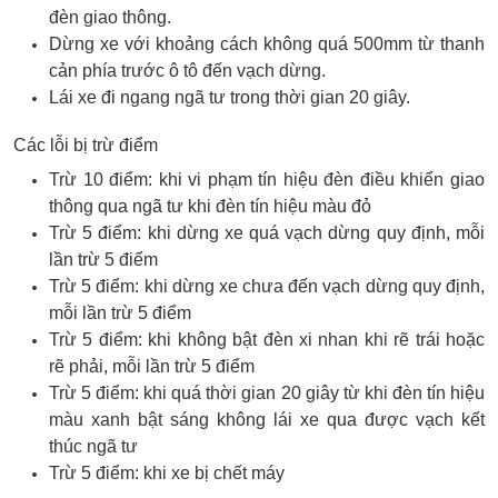
đèn giao thông.
Dừng xe với khoảng cách không quá 500mm từ thanh
cản phía trước ô tô đến vạch dừng.
Lái xe đi ngang ngã tư trong thời gian 20 giây.
Các lỗi bị trừ điểm
Trừ 10 điểm: khi vi phạm tín hiệu đèn điều khiển giao
thông qua ngã tư khi đèn tín hiệu màu đỏ
Trừ 5 điểm: khi dừng xe quá vạch dừng quy định, mỗi
lần trừ 5 điểm
Trừ 5 điểm: khi dừng xe chưa đến vạch dừng quy định,
mỗi lần trừ 5 điểm
Trừ 5 điểm: khi không bật đèn xi nhan khi rẽ trái hoặc
rẽ phải, mỗi lần trừ 5 điểm
Trừ 5 điểm: khi quá thời gian 20 giây từ khi đèn tín hiệu
màu xanh bật sáng không lái xe qua được vạch kết
thúc ngã tư
Trừ 5 điểm: khi xe bị chết máy