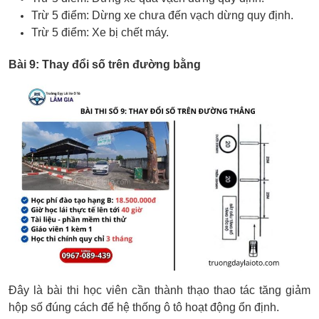
Trừ 5 điểm: Dừng xe chưa đến vạch dừng quy định.
Trừ 5 điểm: Xe bị chết máy.
Bài 9: Thay đổi số trên đường bằng
Đây là bài thi học viên cần thành thạo thao tác tăng giảm
hộp số đúng cách để hệ thống ô tô hoạt động ổn định.