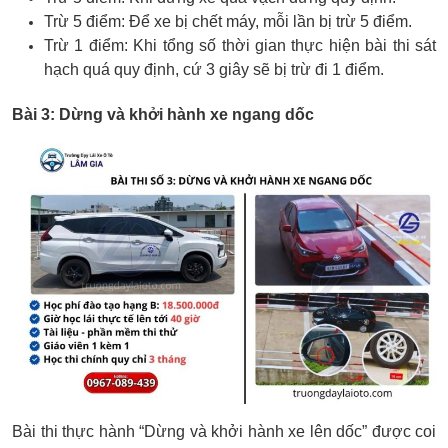
Trừ 5 điểm: Để xe bị chết máy, mỗi lần bị trừ 5 điểm.
Trừ 1 điểm: Khi tổng số thời gian thực hiện bài thi sát
hạch quá quy định, cứ 3 giây sẽ bị trừ đi 1 điểm.
Bài 3: Dừng và khởi hành xe ngang dốc
Bài thi thực hành “Dừng và khởi hành xe lên dốc” được coi