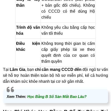
thân
+ bản gốc đối chiếu). Không
có CCCD có thể dùng Hộ
chiếu
Trình độ văn
Không yêu cầu bằng cấp học
hóa
vấn tối thiểu
Điều kiện
Không trong thời gian bị cấm
khác
cấp giấy phép lái xe theo
quyết định của cơ quan có
thẩm quyền
Tại
Lâm Gia
, bạn
chỉ cần mang CCCD đến
đội ngũ tư vấn
sẽ hỗ trợ hoàn thiện toàn bộ hồ sơ miễn phí, kể cả hướng
dẫn khám sức khỏe nhanh tại cơ sở gần nhất.
Xem Thêm:
Học Bằng B Số Sàn Mất Bao Lâu?