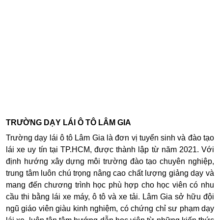
TRƯỜNG DẠY LÁI Ô TÔ LÂM GIA
Trường dạy lái ô tô Lâm Gia là đơn vị tuyển sinh và đào tạo
lái xe uy tín tại TP.HCM, được thành lập từ năm 2021. Với
định hướng xây dựng môi trường đào tạo chuyên nghiệp,
trung tâm luôn chú trọng nâng cao chất lượng giảng dạy và
mang đến chương trình học phù hợp cho học viên có nhu
cầu thi bằng lái xe máy, ô tô và xe tải. Lâm Gia sở hữu đội
ngũ giáo viên giàu kinh nghiệm, có chứng chỉ sư phạm dạy