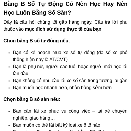
Bằng B Số Tự Động Có Nên Học Hay Nên
Học Luôn Bằng Số Sàn?
Đây là câu hỏi chúng tôi gặp hàng ngày. Câu trả lời phụ
thuộc vào
mục đích sử dụng thực tế của bạn
:
Chọn bằng B số tự động nếu:
Bạn có kế hoạch mua xe số tự động (đa số xe phổ
thông hiện nay là AT/CVT)
Bạn là phụ nữ, người cao tuổi hoặc người mới học lái
lần đầu
Bạn không có nhu cầu lái xe số sàn trong tương lai gần
Bạn muốn học nhanh hơn, nhận bằng sớm hơn
Chọn bằng B số sàn nếu:
Bạn cần lái xe phục vụ công việc – tài xế chuyên
nghiệp, giao hàng…
Bạn muốn có thể lái bất kỳ loại xe ô tô nào