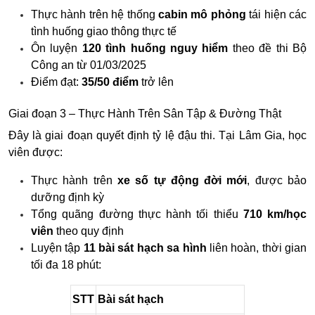
Thực hành trên hệ thống
cabin mô phỏng
tái hiện các
tình huống giao thông thực tế
Ôn luyện
120 tình huống nguy hiểm
theo đề thi Bộ
Công an từ 01/03/2025
Điểm đạt:
35/50 điểm
trở lên
Giai đoạn 3 – Thực Hành Trên Sân Tập & Đường Thật
Đây là giai đoạn quyết định tỷ lệ đậu thi. Tại Lâm Gia, học
viên được:
Thực hành trên
xe số tự động đời mới
, được bảo
dưỡng định kỳ
Tổng quãng đường thực hành tối thiểu
710 km/học
viên
theo quy định
Luyện tập
11 bài sát hạch sa hình
liên hoàn, thời gian
tối đa 18 phút:
STT
Bài sát hạch