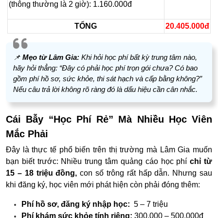
(thông thường là 2 giờ): 1.160.000đ
TỔNG
20.405.000đ
📌
Mẹo từ Lâm Gia:
Khi hỏi học phí bất kỳ trung tâm nào,
hãy hỏi thẳng: “Đây có phải học phí trọn gói chưa? Có bao
gồm phí hồ sơ, sức khỏe, thi sát hạch và cấp bằng không?”
Nếu câu trả lời không rõ ràng đó là dấu hiệu cần cân nhắc.
Cái Bẫy “Học Phí Rẻ” Mà Nhiều Học Viên
Mắc Phải
Đây là thực tế phổ biến trên thị trường mà Lâm Gia muốn
bạn biết trước:
Nhiều trung tâm quảng cáo học phí
chỉ từ
15 – 18 triệu đồng,
con số trông rất hấp dẫn. Nhưng sau
khi đăng ký, học viên mới phát hiện còn phải đóng thêm:
Phí hồ sơ, đăng ký nhập học:
5 – 7 triệu
Phí khám sức khỏe tính riêng:
300.000 – 500.000đ