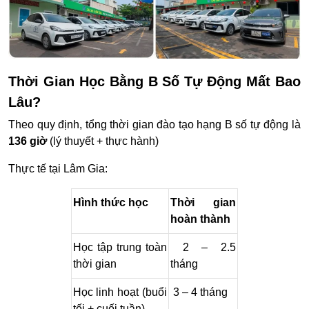
Thời Gian Học Bằng B Số Tự Động Mất Bao
Lâu?
Theo quy định, tổng thời gian đào tạo hạng B số tự động là
136 giờ
(lý thuyết + thực hành)
Thực tế tại Lâm Gia:
Hình thức học
Thời gian
hoàn thành
Học tập trung toàn
2 – 2.5
thời gian
tháng
Học linh hoạt (buổi
3 – 4 tháng
tối + cuối tuần)