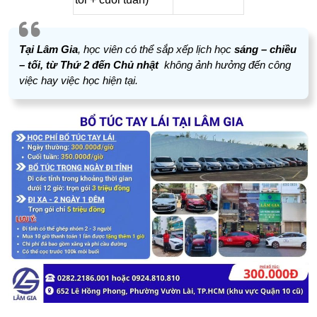
Tại Lâm Gia
, học viên có thể sắp xếp lịch học
sáng – chiều
– tối, từ Thứ 2 đến Chủ nhật
không ảnh hưởng đến công
việc hay việc học hiện tại.