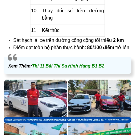
10
Thay đổi số trên đường
bằng
11
Kết thúc
Sát hạch lái xe trên đường công cộng tối thiểu
2 km
Điểm đạt toàn bộ phần thực hành:
80/100 điểm
trở lên
Xem Thêm:
Thi 11 Bài Thi Sa Hình Hạng B1 B2