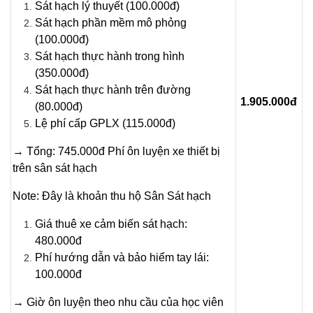
Sát hạch lý thuyết (100.000đ)
Sát hạch phần mềm mô phỏng
(100.000đ)
Sát hạch thực hành trong hình
(350.000đ)
Sát hạch thực hành trên đường
1.905.000đ
(80.000đ)
Lệ phí cấp GPLX (115.000đ)
→ Tổng: 745.000đ Phí ôn luyện xe thiết bị
trên sân sát hạch
Note: Đây là khoản thu hộ Sân Sát hạch
Giá thuê xe cảm biến sát hạch:
480.000đ
Phí hướng dẫn và bảo hiểm tay lái:
100.000đ
→ Giờ ôn luyện theo nhu cầu của học viên