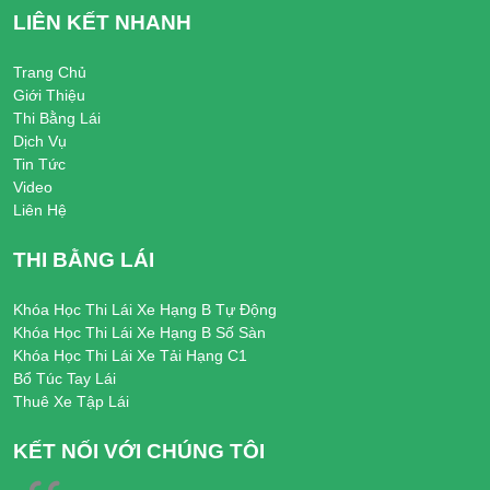
LIÊN KẾT NHANH
Trang Chủ
Giới Thiệu
Thi Bằng Lái
Dịch Vụ
Tin Tức
Video
Liên Hệ
THI BẰNG LÁI
Khóa Học Thi Lái Xe Hạng B Tự Động
Khóa Học Thi Lái Xe Hạng B Số Sàn
Khóa Học Thi Lái Xe Tải Hạng C1
Bổ Túc Tay Lái
Thuê Xe Tập Lái
KẾT NỐI VỚI CHÚNG TÔI