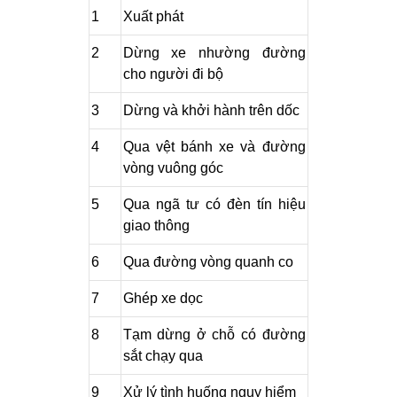
1
Xuất phát
2
Dừng xe nhường đường
cho người đi bộ
3
Dừng và khởi hành trên dốc
4
Qua vệt bánh xe và đường
vòng vuông góc
5
Qua ngã tư có đèn tín hiệu
giao thông
6
Qua đường vòng quanh co
7
Ghép xe dọc
8
Tạm dừng ở chỗ có đường
sắt chạy qua
9
Xử lý tình huống nguy hiểm