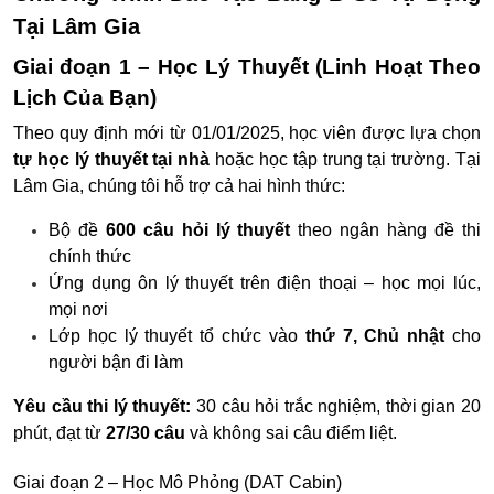
Tại Lâm Gia
Giai đoạn 1 – Học Lý Thuyết (Linh Hoạt Theo
Lịch Của Bạn)
Theo quy định mới từ 01/01/2025, học viên được lựa chọn
tự học lý thuyết tại nhà
hoặc học tập trung tại trường. Tại
Lâm Gia, chúng tôi hỗ trợ cả hai hình thức:
Bộ đề
600 câu hỏi lý thuyết
theo ngân hàng đề thi
chính thức
Ứng dụng ôn lý thuyết trên điện thoại – học mọi lúc,
mọi nơi
Lớp học lý thuyết tổ chức vào
thứ 7, Chủ nhật
cho
người bận đi làm
Yêu cầu thi lý thuyết:
30 câu hỏi trắc nghiệm, thời gian 20
phút, đạt từ
27/30 câu
và không sai câu điểm liệt.
Giai đoạn 2 – Học Mô Phỏng (DAT Cabin)