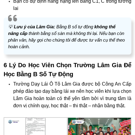
Bạn có dự định nâng hạng lên bằng C1, C trong tương
lai
💡
Lưu ý của Lâm Gia:
Bằng B số tự động
không thể
nâng cấp
thành bằng số sàn mà không thi lại. Nếu bạn còn
phân vân, hãy gọi cho chúng tôi để được tư vấn cụ thể theo
hoàn cảnh.
6 Lý Do Học Viên Chọn Trường Lâm Gia Để
Học Bằng B Số Tự Động
Trường Dạy Lái Ô Tô Lâm Gia được bộ Công An Cấp
phép đào tạo dạy bằng lái xe nên học viên khi lựa chọn
Lâm Gia hoàn toàn có thể yên tâm bởi vì trung tâm là
đơn vị chính quy, học thật – thi thật – nhận bằng thật.