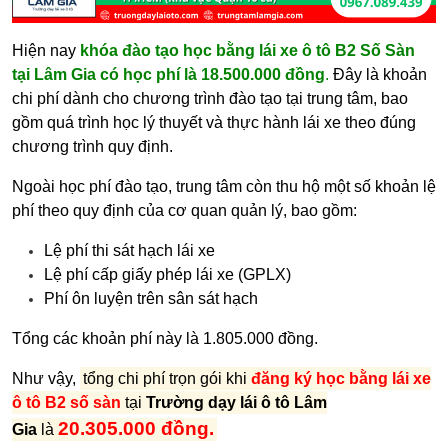
Hiện nay
khóa đào tạo học bằng lái xe ô tô B2 Số Sàn
tại Lâm Gia có học phí là 18.500.000 đồng
.
Đây là khoản
chi phí dành cho chương trình đào tạo tại trung tâm, bao
gồm quá trình học lý thuyết và thực hành lái xe theo đúng
chương trình quy định.
Ngoài học phí đào tạo, trung tâm còn thu hộ một số khoản lệ
phí theo quy định của cơ quan quản lý, bao gồm:
Lệ phí thi sát hạch lái xe
Lệ phí cấp giấy phép lái xe (GPLX)
Phí ôn luyện trên sân sát hạch
Tổng các khoản phí này là 1.805.000 đồng.
Như vậy,
tổng chi phí trọn gói khi
đăng ký học bằng lái xe
ô tô B2 số sàn
tại
Trường dạy lái ô tô Lâm
20.305.000 đồng.
Gia
là