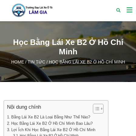
Học Bằng Lái Xe B2 Ở Hồ Chí
Minh
HOME
/
TIN TỨC
/
HỌC BẰNG LÁI XE B2 Ở HỒ CHÍ MINH
Nội dung chính
Bằng Lái Xe B2 Là Loại Bằng Như Thế Nào?
Học Bằng Lái Xe B2 Ở Hồ Chí Minh Bao Lâu?
Lợi Ích Khi Học Bằng Lái Xe B2 Ở Hồ Chí Minh
Học Bằng Lái Xe B2 Ở Hồ Chí Minh