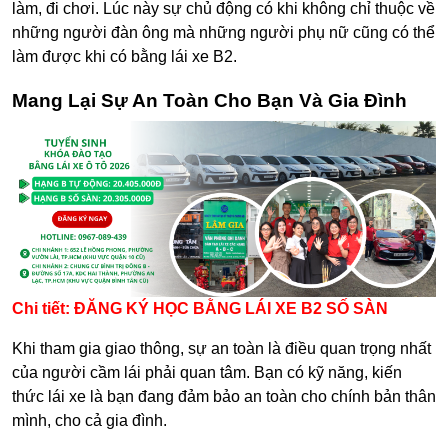
làm, đi chơi. Lúc này sự chủ động có khi không chỉ thuộc về
những người đàn ông mà những người phụ nữ cũng có thể
làm được khi có bằng lái xe B2.
Mang Lại Sự An Toàn Cho Bạn Và Gia Đình
Chi tiết:
ĐĂNG KÝ HỌC BẰNG LÁI XE B2 SỐ SÀN
Khi tham gia giao thông, sự an toàn là điều quan trọng nhất
của người cầm lái phải quan tâm. Bạn có kỹ năng, kiến
thức lái xe là bạn đang đảm bảo an toàn cho chính bản thân
mình, cho cả gia đình.