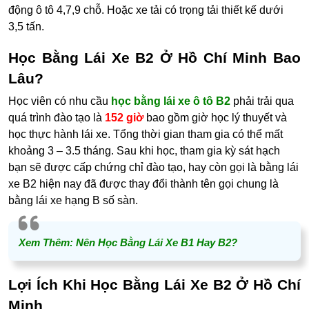
động ô tô 4,7,9 chỗ. Hoặc xe tải có trọng tải thiết kế dưới
3,5 tấn.
Học Bằng Lái Xe B2 Ở Hồ Chí Minh Bao
Lâu?
Học viên có nhu cầu
học bằng lái xe ô tô B2
phải trải qua
quá trình đào tạo là
152 giờ
bao gồm giờ học lý thuyết và
học thực hành lái xe. Tổng thời gian tham gia có thể mất
khoảng 3 – 3.5 tháng. Sau khi học, tham gia kỳ sát hạch
bạn sẽ được cấp chứng chỉ đào tạo, hay còn gọi là bằng lái
xe B2 hiện nay đã được thay đổi thành tên gọi chung là
bằng lái xe hạng B số sàn.
Xem Thêm:
Nên Học Bằng Lái Xe B1 Hay B2?
Lợi Ích Khi Học Bằng Lái Xe B2 Ở Hồ Chí
Minh