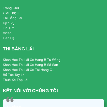
Trang Chủ
Giới Thiệu
Thi Bằng Lái
Dịch Vụ
Tin Tức
Video
Liên Hệ
THI BẰNG LÁI
Khóa Học Thi Lái Xe Hạng B Tự Động
Khóa Học Thi Lái Xe Hạng B Số Sàn
Khóa Học Thi Lái Xe Tải Hạng C1
Bổ Túc Tay Lái
Thuê Xe Tập Lái
KẾT NỐI VỚI CHÚNG TÔI
Facebook