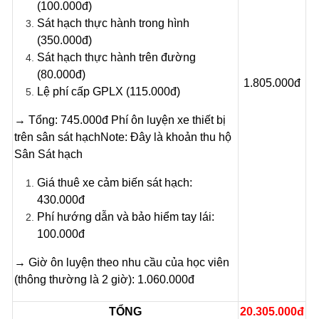
(100.000đ)
Sát hạch thực hành trong hình
(350.000đ)
Sát hạch thực hành trên đường
(80.000đ)
1.805.000đ
Lệ phí cấp GPLX (115.000đ)
→ Tổng: 745.000đ Phí ôn luyện xe thiết bị
trên sân sát hạch
Note: Đây là khoản thu hộ
Sân Sát hạch
Giá thuê xe cảm biến sát hạch:
430.000đ
Phí hướng dẫn và bảo hiểm tay lái:
100.000đ
→ Giờ ôn luyện theo nhu cầu của học viên
(thông thường là 2 giờ): 1.060.000đ
TỔNG
20.305.000đ