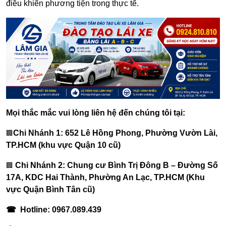
điều khiển phương tiện trong thực tế.
Mọi thắc mắc vui lòng liên hệ đến chúng tôi tại:
Chi Nhánh 1: 652 Lê Hồng Phong, Phường Vườn Lài,
🏢
TP.HCM (khu vực Quận 10 cũ)
Chi Nhánh 2: Chung cư Bình Trị Đông B – Đường Số
🏢
17A, KDC Hai Thành, Phường An Lạc, TP.HCM (Khu
vực Quận Bình Tân cũ)
☎ Hotline: 0967.089.439