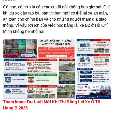
Có học, có hơn là câu các cụ đã nói không bao giờ sai. Chỉ
khi được đào tạo bài bản thì bạn mới có thể lái xe an toàn,
an toàn cho chính bạn và cho những người tham gia giao
thông. Vì vậy, lợi ích của việc học bằng lái xe B2 ở Hồ Chí
Minh không hề nhỏ ha!
Tham khảo:
Dự Luật Mới Khi Thi Bằng Lái Xe Ô Tô
Hạng B 2026