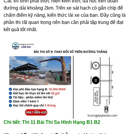
Các thí sinh phải thực hiện kiến thức đã học trên đoạn
đường dài khoảng 2km. Trên xe sát hạch có gắn chíp để
chấm điểm kỹ năng, kiến thức lái xe của bạn. Đây cũng là
phần thi rất quan trọng nên bạn cần phải tập trung để đạt
kết quả tốt nhất.
Chi tiết:
Thi 11 Bài Thi Sa Hình Hạng B1 B2