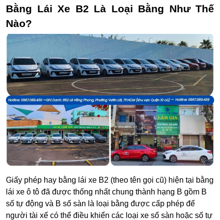
Bằng Lái Xe B2 Là Loại Bằng Như Thế
Nào?
Giấy phép hay bằng lái xe B2 (theo tên gọi cũ) hiện tại bằng
lái xe ô tô đã được thống nhất chung thành hạng B gồm B
số tự động và B số sàn là loại bằng được cấp phép để
người tài xế có thể điều khiển các loại xe số sàn hoặc số tự