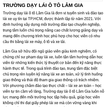
TRƯỜNG DẠY LÁI Ô TÔ LÂM GIA
Trường dạy lái ô tô Lâm Gia là đơn vị tuyển sinh và đào tạo
lái xe uy tín tại TP.HCM, được thành lập từ năm 2021. Với
định hướng xây dựng môi trường đào tạo chuyên nghiệp,
trung tâm luôn chú trọng nâng cao chất lượng giảng dạy và
mang đến chương trình học phù hợp cho học viên có nhu
cầu thi bằng lái xe máy, ô tô và xe tải.
Lâm Gia sở hữu đội ngũ giáo viên giàu kinh nghiệm, có
chứng chỉ sư phạm dạy lái xe, luôn tận tâm hướng dẫn học
viên từ những kiến thức lý thuyết cơ bản đến kỹ năng thực
hành thực tế. Trong quá trình đào tạo, trung tâm đặc biệt
chú trọng rèn luyện kỹ năng lái xe an toàn, xử lý tình huống
giao thông và thái độ tham gia giao thông có trách nhiệm.
Với phương châm đào tạo thực chất – lái xe an toàn – học
viên tự tin cầm vô lăng, Trường dạy lái ô tô Lâm Gia luôn nỗ
lực mang đến môi trường học tập hiệu quả, giúp học viên
không chỉ thi đạt giấy phép lái xe mà còn vững vàng khi