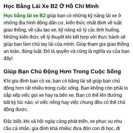
Học Bằng Lái Xe B2 Ở Hồ Chí Minh
Học bằng lái xe B2
giúp bạn có những kỹ năng lái xe ở
những địa hình đông dân cư, kiến thức nhất định về luật
giao thông, về cấu tạo xe, kỹ năng xử lý các tình huống.
Những kiến thức về lý thuyết khi kết hợp với thực hành sẽ
giúp bạn làm chủ tay lái của mình. Giúp tham gia giao thông
an toàn, đúng luật. Đó là quyền và cũng là nghĩa vụ của bạn
đấy!
Giúp Bạn Chủ Động Hơn Trong Cuộc Sống
Khi gia đình bạn có xe, bạn có bằng lái sẽ giúp bạn chủ
động hơn rất nhiều trong cuộc sống. Bạn không còn phải lo
sắp xếp việc gọi xe hay ra bến xe. Bạn có thể lên đường
bất kỳ lúc nào, vì việc riêng hay việc chung đều có thể chủ
động được.
Đặc biệt, khi xã hội ngày càng phát triển, xe phục vụ nhu
cầu cá nhân, gia đình khá nhiều: đưa đón con đi học, đi