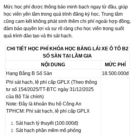
Mức học phí được thông báo minh bạch ngay từ đầu, giúp
học viên yên tâm trong quá trình đăng ký học. Trung tâm
cũng cam kết không phát sinh thêm chi phí ngoài hợp đồng,
đảm bảo quyền lợi và sự rõ ràng cho học viên trong suốt
quá trình đào tạo và thi sát hạch.
CHI TIẾT HỌC PHÍ KHÓA HỌC BẰNG LÁI XE Ô TÔ B2
SỐ SÀN TẠI LÂM GIA
NỘI DUNG
MỨC PHÍ
Hạng Bằng B Số Sàn
18.500.000đ
Phí sát hạch, lệ phí cấp GPLX (Theo thông
tư số 154/2025/TT-BTC ngày 31/12/2025
của Bộ Tài chính)
Note: Đây là khoản thu hộ Công An
TPHCM: Phí sát hạch, lệ phí cấp GPLX
Sát hạch lý thuyết (100.000đ)
Sát hạch phần mềm mô phỏng