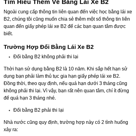
Tìm Hiểu Thêm Về Bằng Lái Xe B2
Ngoài cung cấp thông tin liên quan đến việc học bằng lái xe
B2, chúng tôi cũng muốn chia sẻ thêm một số thông tin liên
quan đến
giấy phép lái xe B2
để các bạn quan tâm được
biết.
Trường Hợp Đổi Bằng Lái Xe B2
Đổi bằng B2 không phải thi lại
Thời hạn sử dụng bằng B2 là 10 năm. Khi sắp hết hạn sử
dụng bạn phải làm thủ tục gia hạn giấy phép lái xe B2.
Đồng thời, theo quy định, nếu quá hạn dưới 3 tháng cũng
không phải thi lại. Vì vậy, bạn rất nên quan tâm, chí ít đừng
để quá hạn 3 tháng nhé.
Đổi bằng B2 phải thi lại
Nhà nước cũng quy định, trường hợp này có 2 tình huống
xảy ra: