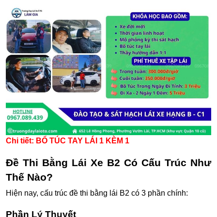
Chi tiết:
BỔ TÚC TAY LÁI 1 KÈM 1
Đề Thi Bằng Lái Xe B2 Có Cấu Trúc Như
Thế Nào?
Hiện nay, cấu trúc đề thi bằng lái B2 có 3 phần chính:
Phần Lý Thuyết