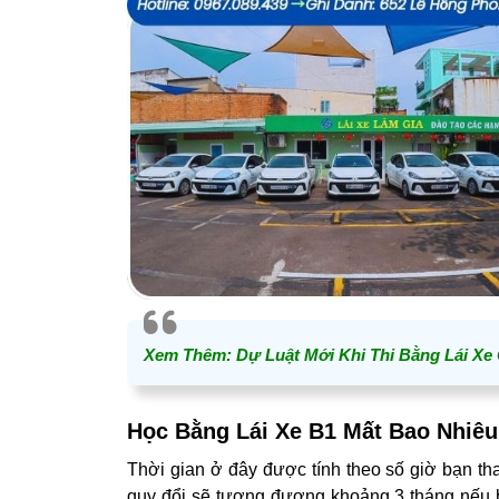
Xem Thêm:
Dự Luật Mới Khi Thi Bằng Lái Xe
Học Bằng Lái Xe B1 Mất Bao Nhiêu
Thời gian ở đây được tính theo số giờ bạn th
quy đổi sẽ tương đương khoảng 3 tháng nếu b