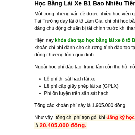
Học Bằng Lái Xe B1 Bao Nhiêu Tiề
Một trong những vấn đề được nhiều học viên qu
Tại Trường dạy lái ô tô Lâm Gia, chi phí học bằ
dàng chủ động chuẩn bị tài chính trước khi tha
Hiện nay
khóa đào tạo học bằng lái xe ô tô 
khoản chi phí dành cho chương trình đào tạo tại
đúng chương trình quy định.
Ngoài học phí đào tạo, trung tâm còn thu hộ mộ
Lệ phí thi sát hạch lái xe
Lệ phí cấp giấy phép lái xe (GPLX)
Phí ôn luyện trên sân sát hạch
Tổng các khoản phí này là 1.905.000 đồng.
Như vậy,
tổng chi phí trọn gói khi
đăng ký học 
20.405.000 đồng.
là