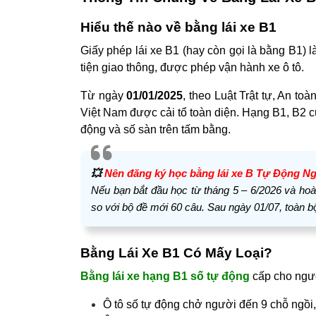
Hiểu thế nào về bằng lái xe B1
Giấy phép lái xe B1 (hay còn gọi là bằng B1)
tiện giao thông, được phép vận hành xe ô tô.
Từ ngày
01/01/2025
, theo Luật Trật tự, An t
Việt Nam được cải tổ toàn diện. Hạng B1, B2 
động và số sàn trên tấm bằng.
💥
Nên đăng ký học bằng lái xe B Tự Động Ng
Nếu bạn bắt đầu học từ tháng 5 – 6/2026 và hoàn 
so với bộ đề mới 60 câu. Sau ngày 01/07, toàn bộ
Bằng Lái Xe B1 Có Mấy Loại?
Bằng lái xe hạng B1 số tự động
cấp cho ngườ
Ô tô số tự động chở người đến 9 chỗ ngồi,