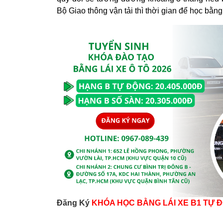
Bộ Giao thông vận tải thì thời gian để học bằn
Đăng Ký
KHÓA HỌC BẰNG LÁI XE B1 TỰ 