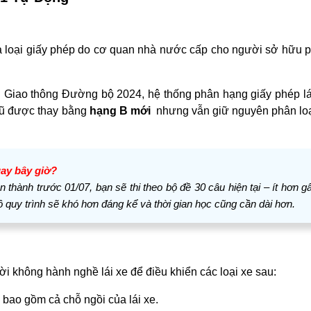
 là loại giấy phép do cơ quan nhà nước cấp cho người sở hữu
oàn Giao thông Đường bộ 2024, hệ thống phân hạng giấy phép lái
cũ được thay bằng
hạng B mới
nhưng vẫn giữ nguyên phân loạ
ay bây giờ?
thành trước 01/07, bạn sẽ thi theo bộ đề 30 câu hiện tại – ít hơn g
 quy trình sẽ khó hơn đáng kể và thời gian học cũng cần dài hơn.
i không hành nghề lái xe để điều khiển các loại xe sau:
 bao gồm cả chỗ ngồi của lái xe.