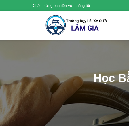
Chào mừng bạn đến với chúng tôi
Học Bằ