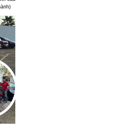
hành)