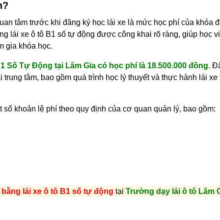
n?
an tâm trước khi đăng ký học lái xe là mức học phí của khóa đ
ng lái xe ô tô B1 số tự động được công khai rõ ràng, giúp học v
m gia khóa học.
B1 Số Tự Động tại Lâm Gia có học phí là 18.500.000 đồng
. Đ
 trung tâm, bao gồm quá trình học lý thuyết và thực hành lái xe
t số khoản lệ phí theo quy định của cơ quan quản lý, bao gồm:
bằng lái xe ô tô B1 số tự động
tại
Trường dạy lái ô tô Lâm 