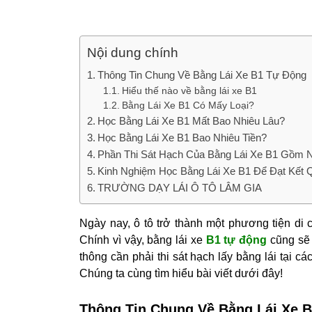
Nội dung chính
Thông Tin Chung Về Bằng Lái Xe B1 Tự Động
Hiểu thế nào về bằng lái xe B1
Bằng Lái Xe B1 Có Mấy Loại?
Học Bằng Lái Xe B1 Mất Bao Nhiêu Lâu?
Học Bằng Lái Xe B1 Bao Nhiêu Tiền?
Phần Thi Sát Hạch Của Bằng Lái Xe B1 Gồm 
Kinh Nghiệm Học Bằng Lái Xe B1 Để Đạt Kết
TRƯỜNG DẠY LÁI Ô TÔ LÂM GIA
Ngày nay, ô tô trở thành một phương tiện di 
Chính vì vậy, bằng lái xe
B1 tự động
cũng sẽ 
thông cần phải thi sát hạch lấy bằng lái tại c
Chúng ta cùng tìm hiểu bài viết dưới đây!
Thông Tin Chung Về Bằng Lái Xe 