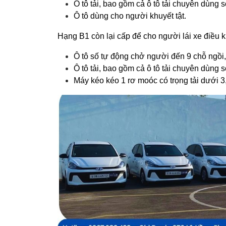
Ô tô tải, bao gồm cả ô tô tải chuyên dùng s
Ô tô dùng cho người khuyết tật.
Hạng B1 còn lại cấp để cho người lái xe điều 
Ô tô số tự động chở người đến 9 chỗ ngồi,
Ô tô tải, bao gồm cả ô tô tải chuyên dùng s
Máy kéo kéo 1 rơ moóc có trọng tải dưới 3,