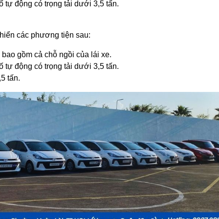
ố tự động có trọng tải dưới 3,5 tấn.
khiển các phương tiện sau:
 bao gồm cả chỗ ngồi của lái xe.
ố tự động có trọng tải dưới 3,5 tấn.
5 tấn.