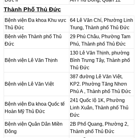
Thành Phố Thủ Đức
Bệnh viện Đa khoa Khu vực
64 Lê Văn Chí, Phường Linh
Thủ Đức
Trung, Thành phố Thủ Đức
Bệnh viện Thành phố Thủ
29 Phú Châu, Phường Tam
Đức
Phú, Thành phố Thủ Đức
130 Lê Văn Thịnh, phường
Bệnh viện Lê Văn Thịnh
Bình Trưng Tây, Thành phố
Thủ Đức
387 đường Lê Văn Việt,
Bệnh viện Lê Văn Việt
KP2. Phường Tăng Nhơn
Phú A
, Thành phố Thủ Đức
241 Quốc lộ 1K, Phường
Bệnh viện Đa khoa Quốc tế
Linh Xuân, Thành phố Thủ
Hoàn Mỹ Thủ Đức
Đức
Bệnh viện Quân Dân Miền
2B Phổ Quang, Phường 2,
Đông
Thành phố Thủ Đức