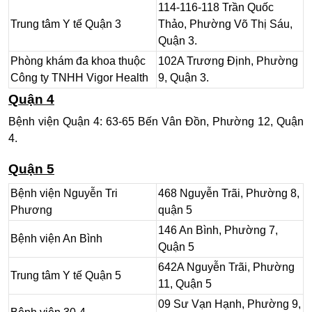
114-116-118 Trần Quốc
Trung tâm Y tế Quận 3
Thảo, Phường Võ Thị Sáu,
Quận 3.
Phòng khám đa khoa thuộc
102A Trương Định, Phường
Công ty TNHH Vigor Health
9, Quận 3.
Quận 4
Bệnh viện Quận 4: 63-65 Bến Vân Đồn, Phường 12, Quận
4.
Quận 5
Bệnh viện Nguyễn Tri
468 Nguyễn Trãi, Phường 8,
Phương
quận 5
146 An Bình, Phường 7,
Bệnh viện An Bình
Quận 5
642A Nguyễn Trãi, Phường
Trung tâm Y tế Quận 5
11, Quận 5
09 Sư Vạn Hạnh, Phường 9,