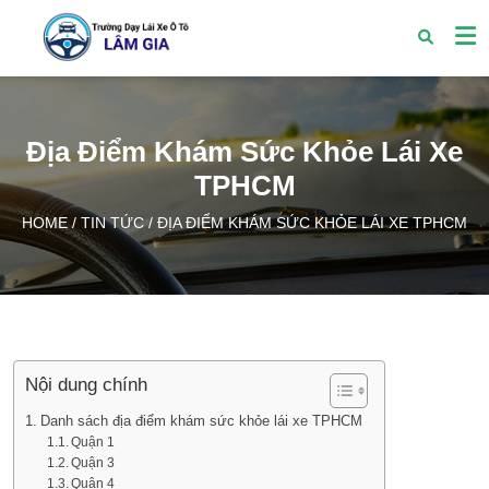
Địa Điểm Khám Sức Khỏe Lái Xe
TPHCM
HOME
/
TIN TỨC
/
ĐỊA ĐIỂM KHÁM SỨC KHỎE LÁI XE TPHCM
Nội dung chính
Danh sách địa điểm khám sức khỏe lái xe TPHCM
Quận 1
Quận 3
Quận 4