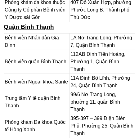
Phòng khám đa khoa thuộc
407 Đỗ Xuân Hợp, phường
Công ty Cổ phần Bệnh viện
Phước Long B, Thành phố
Y Dược sài Gòn
Thủ Đức
Quận Bình Thạnh
Bệnh viện Nhân dân Gia
1A Nơ Trang Long, Phường
Định
7, Quận Bình Thạnh
112AB Đinh Tiên Hoàng,
Bệnh viện quận Bình Thạnh
Phường 1, Quận Bình
Thạnh
11A Đinh Bộ Lĩnh, Phường
Bệnh viện Ngoại khoa Sante
24, Quận Bình Thạnh
99/6 Nơ Trang Long,
Trung tâm Y tế quận Bình
phường 11, quận Bình
Thạnh
Thạnh
395-397 – 399 Điện Biên
Phòng khám Đa khoa Quốc
Phủ, Phường 25, Quận Bình
tế Hàng Xanh
Thạnh