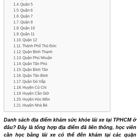
Quận 5
Quận 6
Quận 7
Quận 8
Quận 10
Quận 11
Quận 12
Thành Phố Thủ Đức
Quận Bình Thạnh
Quận Phú Nhuận
Quận Tân Phú
Quận Bình Tân
Quận Tân Bình
Quận Gò Vấp
Huyện Củ Chi
Huyện Cần Giờ
Huyện Hóc Môn
Huyện Nhà Bè
Danh sách
địa điểm khám sức khỏe lái xe tại TPHCM
ở
đâu? Đây là tổng hợp địa điểm đã liên thông, học viên
cần học bằng lái xe có thể đến khám tại các quận