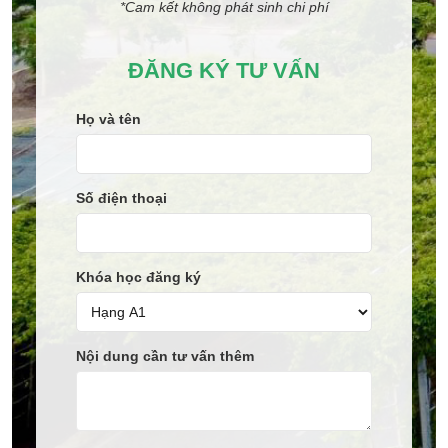
*Cam kết không phát sinh chi phí
ĐĂNG KÝ TƯ VẤN
Họ và tên
Số điện thoại
Khóa học đăng ký
Nội dung cần tư vấn thêm