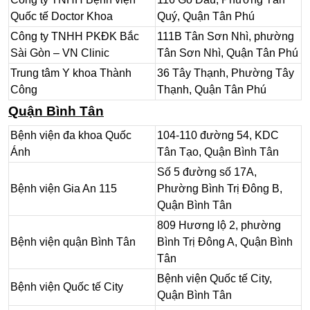
Quốc tế Doctor Khoa
Quý, Quận Tân Phú
Công ty TNHH PKĐK Bắc
111B Tân Sơn Nhì, phường
Sài Gòn – VN Clinic
Tân Sơn Nhì, Quận Tân Phú
Trung tâm Y khoa Thành
36 Tây Thạnh, Phường Tây
Công
Thạnh, Quận Tân Phú
Quận Bình Tân
Bệnh viện đa khoa Quốc
104-110 đường 54, KDC
Ánh
Tân Tạo, Quận Bình Tân
Số 5 đường số 17A,
Bệnh viện Gia An 115
Phường Bình Trị Đông B,
Quận Bình Tân
809 Hương lộ 2, phường
Bệnh viện quận Bình Tân
Bình Trị Đông A, Quận Bình
Tân
Bệnh viện Quốc tế City,
Bệnh viện Quốc tế City
Quận Bình Tân