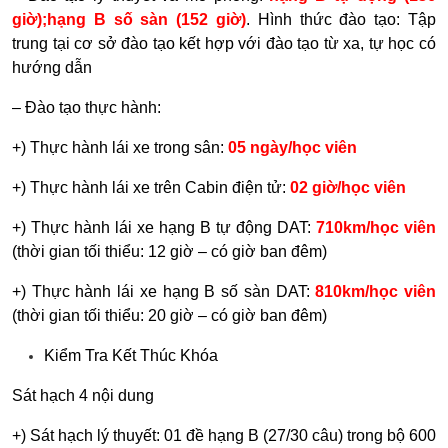
giờ);hạng B số sàn (152 giờ)
. Hình thức đào tạo: Tập
trung tại cơ sở đào tạo kết hợp với đào tạo từ xa, tự học có
hướng dẫn
– Đào tạo thực hành:
+) Thực hành lái xe trong sân:
05 ngày/học viên
+) Thực hành lái xe trên Cabin điện tử:
02 giờ/học viên
+) Thực hành lái xe hạng B tự động DAT:
710km/học viên
(thời gian tối thiểu: 12 giờ – có giờ ban đêm)
+) Thực hành lái xe hạng B số sàn DAT:
810km/học viên
(thời gian tối thiểu: 20 giờ – có giờ ban đêm)
Kiểm Tra Kết Thúc Khóa
Sát hạch 4 nội dung
+) Sát hạch lý thuyết: 01 đề hạng B (27/30 câu) trong bộ 600