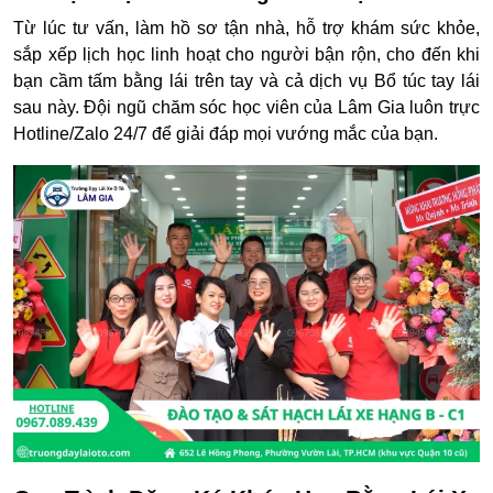
Từ lúc tư vấn, làm hồ sơ tận nhà, hỗ trợ khám sức khỏe,
sắp xếp lịch học linh hoạt cho người bận rộn, cho đến khi
bạn cầm tấm bằng lái trên tay và cả dịch vụ Bổ túc tay lái
sau này. Đội ngũ chăm sóc học viên của Lâm Gia luôn trực
Hotline/Zalo 24/7 để giải đáp mọi vướng mắc của bạn.