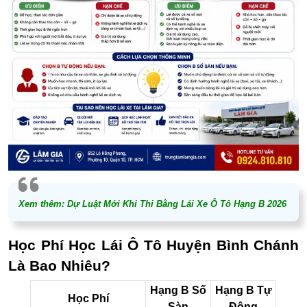
Xem thêm:
Dự Luật Mới Khi Thi Bằng Lái Xe Ô Tô Hạng B 2026
Học Phí Học Lái Ô Tô Huyện Bình Chánh
Là Bao Nhiêu?
Hạng B Số
Hạng B Tự
Học Phí
Sàn
Động