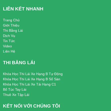
LIÊN KẾT NHANH
Trang Chủ
Giới Thiệu
Thi Bằng Lái
Dịch Vụ
Tin Tức
Video
Liên Hệ
THI BẰNG LÁI
Khóa Học Thi Lái Xe Hạng B Tự Động
Khóa Học Thi Lái Xe Hạng B Số Sàn
Khóa Học Thi Lái Xe Tải Hạng C1
Bổ Túc Tay Lái
Thuê Xe Tập Lái
KẾT NỐI VỚI CHÚNG TÔI