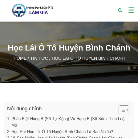
Học Lái Ô Tô Huyện Bình Chánh
HOME
/
TIN TỨC
/
HỌC LÁI Ô TÔ HUYỆN BÌNH CHÁNH
Nội dung chính
Phân Biệt Hạng B (Số Tự Động) Và Hạng B (Số Sàn) Theo Luật
Mới
Học Phí Học Lái Ô Tô Huyện Bình Chánh Là Bao Nhiêu?