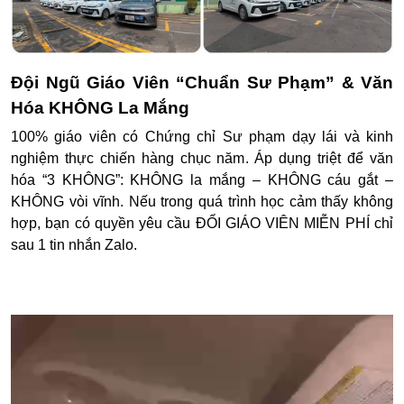
Đội Ngũ Giáo Viên “Chuẩn Sư Phạm” & Văn
Hóa KHÔNG La Mắng
100% giáo viên có
Chứng chỉ Sư phạm dạy lái
và kinh
nghiệm thực chiến hàng chục năm.
Áp dụng triệt để văn
hóa
“3 KHÔNG”
: KHÔNG la mắng – KHÔNG cáu gắt –
KHÔNG vòi vĩnh.
Nếu trong quá trình học cảm thấy không
hợp, bạn có quyền yêu cầu
ĐỔI GIÁO VIÊN MIỄN PHÍ
chỉ
sau 1 tin nhắn Zalo.