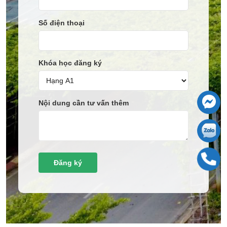
Số điện thoại
Khóa học đăng ký
Nội dung cần tư vấn thêm