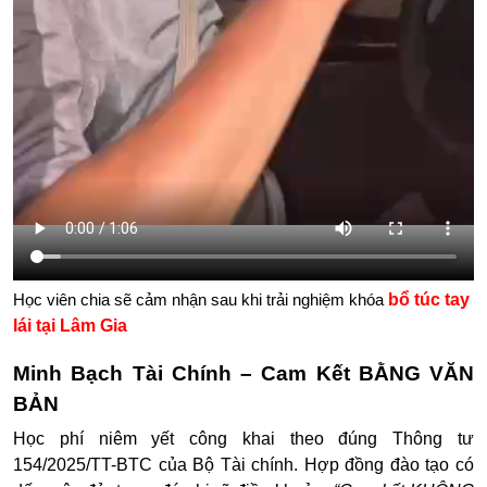
bổ túc tay
Học viên chia sẽ cảm nhận sau khi trải nghiệm khóa
lái tại Lâm Gia
Minh Bạch Tài Chính – Cam Kết BẰNG VĂN
BẢN
Học phí niêm yết công khai theo đúng
Thông tư
154/2025/TT-BTC
của Bộ Tài chính.
Hợp đồng đào tạo có