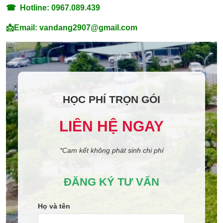
☎ Hotline: 0967.089.439
📩Email: vandang2907@gmail.com
HỌC PHÍ TRỌN GÓI
LIÊN HỆ NGAY
*Cam kết không phát sinh chi phí
ĐĂNG KÝ TƯ VẤN
Họ và tên