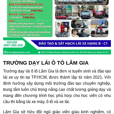
TRƯỜNG DẠY LÁI Ô TÔ LÂM GIA
Trường dạy lái ô tô Lâm Gia là đơn vị tuyển sinh và đào tạo
lái xe uy tín tại TP.HCM, được thành lập từ năm 2021. Với
định hướng xây dựng môi trường đào tạo chuyên nghiệp,
trung tâm luôn chú trọng nâng cao chất lượng giảng dạy và
mang đến chương trình học phù hợp cho học viên có nhu
cầu thi bằng lái xe máy, ô tô và xe tải.
Lâm Gia sở hữu đội ngũ giáo viên giàu kinh nghiệm, có