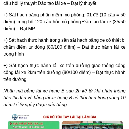
câu hỏi lý thuyết Đào tạo lái xe – Đạt lý thuyết
+) Sát hạch bằng phần mềm mô phỏng: 01 đề (10 câu = 50
điểm) trong bộ 120 câu hỏi mô phỏng Đào tạo lái xe (35/50
điểm) – Đạt MP
+) Sát hạch thực hành trong sân sát hạch bằng xe có thiết bị
chấm điểm tự động (80/100 điểm) – Đạt thực hành lái xe
trong hình
+) Sát hạch thực hành lái xe trên đường giao thông công
cộng lái xe 2km trên đường (80/100 điểm) – Đạt thực hành
trên đường
Nhận mã bằng lái xe hạng B sau 2h kể từ khi nhận thông
báo thi đậu và bằng lái xe hạng B có thời hạn trong vòng 10
năm kể từ ngày được cấp bằng.