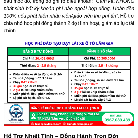
dấu mộc đỏ
, trong đó ghi rõ điều khoản:
“Cam kết KHÔNG
phát sinh bất kỳ khoản phí nào ngoài hợp đồng. Hoàn tiền
100% nếu phát hiện nhân viên/giáo viên thu phí ẩn”
.
Hỗ trợ
chia nhỏ học phí đóng thành 2 đợt linh hoạt, giảm áp lực tài
chính.
Hỗ Trợ Nhiệt Tình – Đồng Hành Trọn Đời