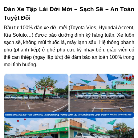
Dàn Xe Tập Lái Đời Mới – Sạch Sẽ – An Toàn
Tuyệt Đối
Đầu tư 100% dàn xe đời mới (Toyota Vios, Hyundai Accent,
Kia Soluto…) được bảo dưỡng định kỳ hàng tuần.
Xe luôn
sạch sẽ, không mùi thuốc lá, máy lạnh sâu.
Hệ thống phanh
phụ (phanh kép)
ở ghế phụ cực kỳ nhạy bén, giáo viên có
thể can thiệp (ngay lập tức) để đảm bảo an toàn 100% trong
mọi tình huống.