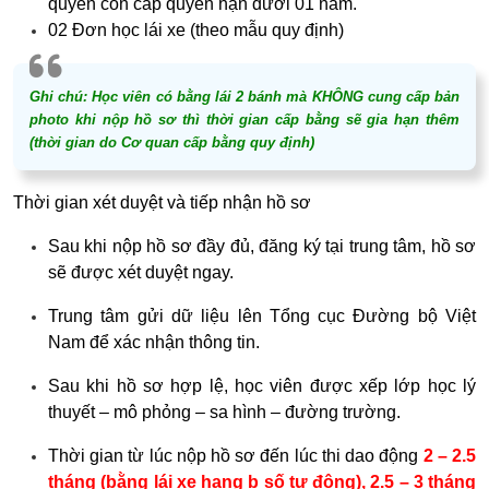
quyền còn cấp quyền hạn dưới 01 năm.
02 Đơn học lái xe (theo mẫu quy định)
Ghi chú: Học viên có bằng lái 2 bánh mà KHÔNG cung cấp bản
photo khi nộp hồ sơ thì thời gian cấp bằng sẽ gia hạn thêm
(thời gian do Cơ quan cấp bằng quy định)
Thời gian xét duyệt và tiếp nhận hồ sơ
Sau khi nộp hồ sơ đầy đủ, đăng ký tại trung tâm, hồ sơ
sẽ được xét duyệt ngay.
Trung tâm gửi dữ liệu lên Tổng cục Đường bộ Việt
Nam để xác nhận thông tin.
Sau khi hồ sơ hợp lệ, học viên được xếp lớp học lý
thuyết – mô phỏng – sa hình – đường trường.
Thời gian từ lúc nộp hồ sơ đến lúc thi dao động
2 – 2.5
tháng (bằng lái xe hạng b số tự động), 2.5 – 3 tháng