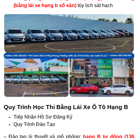
(bằng lái xe hạng b số sàn)
tùy lịch sát hạch
Quy Trình Học Thi Bằng Lái Xe Ô Tô Hạng B
Tiếp Nhận Hồ Sơ Đăng Ký
Quy Trình Đào Tạo
– Đào tạo lý thuyết và mô phỏng:
hạng B tự động (136