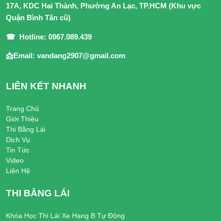
17A, KDC Hai Thành, Phường An Lạc, TP.HCM (Khu vực
Quận Bình Tân cũ)
☎ Hotline: 0967.089.439
📩Email: vandang2907@gmail.com
LIÊN KẾT NHANH
Trang Chủ
Giới Thiệu
Thi Bằng Lái
Dịch Vụ
Tin Tức
Video
Liên Hệ
THI BẰNG LÁI
Khóa Học Thi Lái Xe Hạng B Tự Động