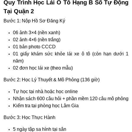
Quy Trình Học Lái Ô Tô Hạng B Số Tự Động
Tại Quận 2
Bước 1: Nộp Hồ Sơ Đăng Ký
06 ảnh 3×4 (nền xanh)
02 ảnh 4×6 (nền trắng)
01 bản photo CCCD
01 giấy khám sức khỏe lái xe ô tô (còn hạn dưới 1
năm)
02 đơn học lái xe (theo mẫu)
Bước 2: Học Lý Thuyết & Mô Phỏng (136 giờ)
Tự học tại nhà hoặc học online
Nhận sách 600 câu hỏi + phần mềm 120 câu mô phỏng
Kiểm tra tại phòng học Lâm Gia
Bước 3: Học Thực Hành
5 ngày tập sa hình tại sân