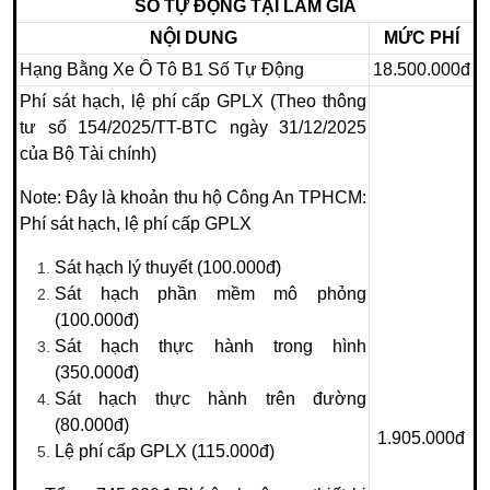
SỐ TỰ ĐỘNG TẠI LÂM GIA
NỘI DUNG
MỨC PHÍ
Hạng Bằng Xe Ô Tô B1 Số Tự Động
18.500.000đ
Phí sát hạch, lệ phí cấp GPLX (Theo thông
tư số 154/2025/TT-BTC ngày 31/12/2025
của Bộ Tài chính)
Note: Đây là khoản thu hộ Công An TPHCM:
Phí sát hạch, lệ phí cấp GPLX
Sát hạch lý thuyết (100.000đ)
Sát hạch phần mềm mô phỏng
(100.000đ)
Sát hạch thực hành trong hình
(350.000đ)
Sát hạch thực hành trên đường
(80.000đ)
1.905.000đ
Lệ phí cấp GPLX (115.000đ)