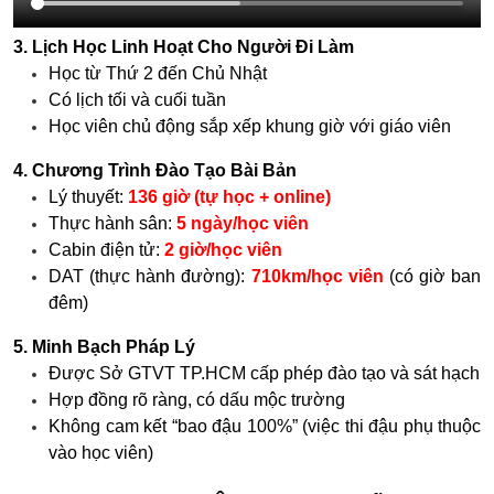
3. Lịch Học Linh Hoạt Cho Người Đi Làm
Học từ Thứ 2 đến Chủ Nhật
Có lịch tối và cuối tuần
Học viên chủ động sắp xếp khung giờ với giáo viên
4. Chương Trình Đào Tạo Bài Bản
Lý thuyết:
136 giờ (tự học + online)
Thực hành sân:
5 ngày/học viên
Cabin điện tử:
2 giờ/học viên
DAT (thực hành đường):
710km/học viên
(có giờ ban
đêm)
5. Minh Bạch Pháp Lý
Được Sở GTVT TP.HCM cấp phép đào tạo và sát hạch
Hợp đồng rõ ràng, có dấu mộc trường
Không cam kết “bao đậu 100%” (việc thi đậu phụ thuộc
vào học viên)