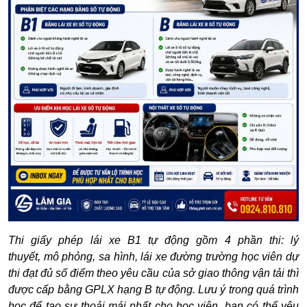
Thi giấy phép lái xe B1 tự động gồm 4 phần thi: lý
thuyết, mô phỏng, sa hình, lái xe đường trường học viên dự
thi đạt đủ số điểm theo yêu cầu của
sở giao thông vận tải
thì
được cấp bằng GPLX hạng B tự động. Lưu ý trong quá trình
học để tạo sự thoải mái nhất cho học viên, bạn có thể yêu