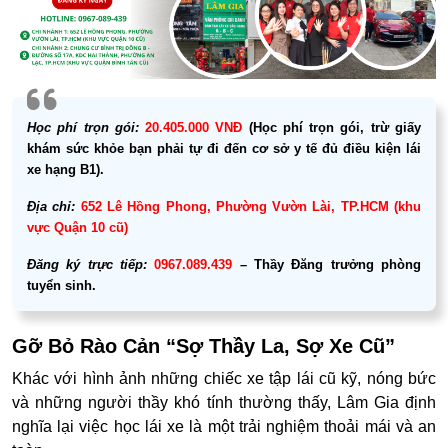
Học phí trọn gói:
20.405.000 VNĐ
(Học phí trọn gói, trừ giấy
khám sức khỏe bạn phải tự đi đến cơ sở y tế đủ điều kiện lái
xe hạng B1).
Địa chỉ:
652 Lê Hồng Phong, Phường Vườn Lài, TP.HCM (khu
vực Quận 10 cũ)
Đăng ký trực tiếp:
0967.089.439
– Thầy Đăng trưởng phòng
tuyển sinh.
Gỡ Bỏ Rào Cản “Sợ Thầy La, Sợ Xe Cũ”
Khác với hình ảnh những chiếc xe tập lái cũ kỹ, nóng bức
và những người thầy khó tính thường thấy, Lâm Gia định
nghĩa lại việc học lái xe là một trải nghiệm thoải mái và an