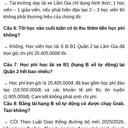
→ Tại trường dạy lái xe Lâm Gia chỉ dụng hình thức: 1 học
viên – 1 giáo viên, nếu phát hiện đào tạo 2 – 3 học viên thì
không phải thương hiệu của chúng tôi.
Câu 6: Tôi học vào cuối tuần có bị thu thêm tiền học phí
không?
→ Không. Học viên học lái ô tô B1 Quận 2 tại Lâm Gia đã
trọn gói chi phí 20.405.000đ rồi.
Câu 7: Học phí học lái xe B1 (hạng B số tự động) tại
Quận 2 hết bao nhiêu?
→ Học phí trọn gói là
20.405.000đ
, đã bao gồm học phí đào
tạo (18.500.000đ) và các khoản lệ phí thi, ôn luyện
(1.905.000đ). Cam kết không phát sinh chi phí.
Câu 8: Bằng lái hạng B số tự động có được chạy Grab,
Taxi không?
→ CÓ! Theo Luật Giao thông đường bộ mới 2025/2026,