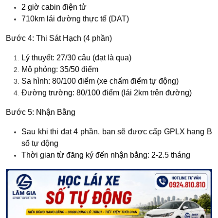
2 giờ cabin điện tử
710km lái đường thực tế (DAT)
Bước 4: Thi Sát Hạch (4 phần)
Lý thuyết:
27/30 câu (đạt là qua)
Mô phỏng:
35/50 điểm
Sa hình:
80/100 điểm (xe chấm điểm tự động)
Đường trường:
80/100 điểm (lái 2km trên đường)
Bước 5: Nhận Bằng
Sau khi thi đạt 4 phần, bạn sẽ được cấp GPLX hạng B
số tự động
Thời gian từ đăng ký đến nhận bằng: 2-2.5 tháng