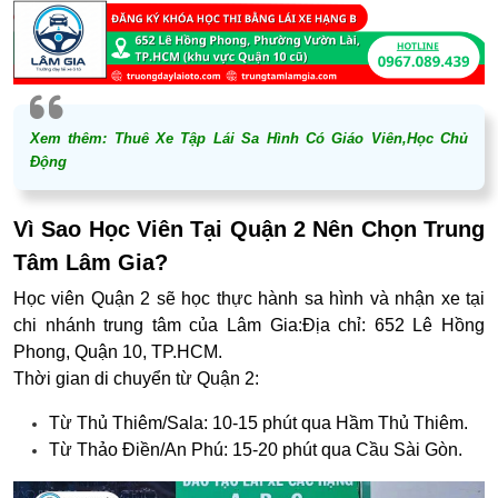
Xem thêm:
Thuê Xe Tập Lái Sa Hình Có Giáo Viên,Học Chủ
Động
Vì Sao Học Viên Tại Quận 2 Nên Chọn Trung
Tâm Lâm Gia?
Học viên Quận 2 sẽ học thực hành sa hình và nhận xe tại
chi nhánh trung tâm của Lâm Gia:
Địa chỉ:
652 Lê Hồng
Phong, Quận 10, TP.HCM.
Thời gian di chuyển từ Quận 2:
Từ Thủ Thiêm/Sala: 10-15 phút qua Hầm Thủ Thiêm.
Từ Thảo Điền/An Phú: 15-20 phút qua Cầu Sài Gòn.