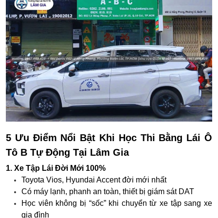
5 Ưu Điểm Nổi Bật Khi Học Thi Bằng Lái Ô
Tô B Tự Động Tại Lâm Gia
1. Xe Tập Lái Đời Mới 100%
Toyota Vios, Hyundai Accent đời mới nhất
Có máy lạnh, phanh an toàn, thiết bị giám sát DAT
Học viên không bị “sốc” khi chuyển từ xe tập sang xe
gia đình