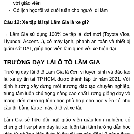
với giáo viên
Có lịch học tối và cuối tuần cho người đi làm
Câu 12: Xe tập lái tại Lâm Gia là xe gì?
→ Lâm Gia sử dụng 100% xe tập lái đời mới (Toyota Vios,
Hyundai Accent…), có máy lạnh, phanh an toàn và thiết bị
giám sát DAT, giúp học viên làm quen với xe hiện đại.
TRƯỜNG DẠY LÁI Ô TÔ LÂM GIA
Trường dạy lái ô tô Lâm Gia là đơn vị tuyển sinh và đào tạo
lái xe uy tín tại TP.HCM, được thành lập từ năm 2021. Với
định hướng xây dựng môi trường đào tạo chuyên nghiệp,
trung tâm luôn chú trọng nâng cao chất lượng giảng dạy và
mang đến chương trình học phù hợp cho học viên có nhu
cầu thi bằng lái xe máy, ô tô và xe tải.
Lâm Gia sở hữu đội ngũ giáo viên giàu kinh nghiệm, có
chứng chỉ sư phạm dạy lái xe, luôn tận tâm hướng dẫn học