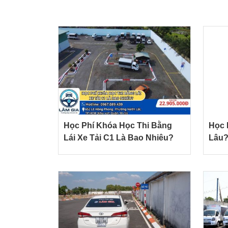
Học Phí Khóa Học Thi Bằng
Học 
Lái Xe Tải C1 Là Bao Nhiêu?
Lâu