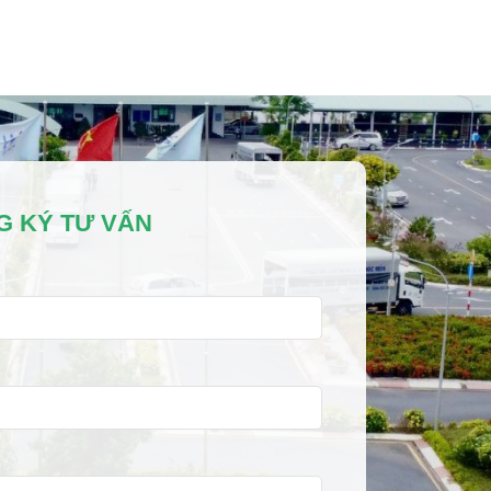
G KÝ TƯ VẤN