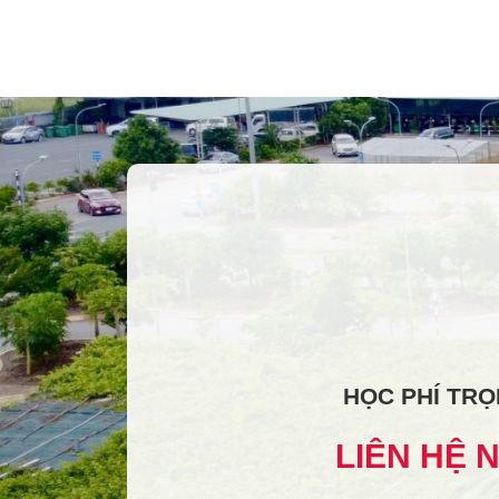
HỌC PHÍ TRỌ
LIÊN HỆ 