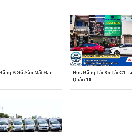
Bằng B Số Sàn Mất Bao
Học Bằng Lái Xe Tải C1 Tạ
?
Quận 10