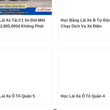
Lái Xe Tải C1 Xe Đời Mới
Học Bằng Lái Xe B Tự Độ
22,905,000đ Không Phát
Chạy Dịch Vụ Xe Điện
Lái Xe Ô Tô Quận 5
Học Lái Xe Ô Tô Quận 4