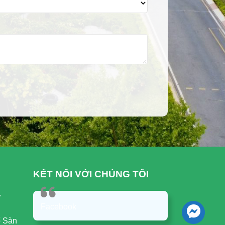
KẾT NỐI VỚI CHÚNG TÔI
ự
Facebook
ố Sàn