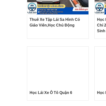
Thuê Xe Tập Lái Sa Hình Có
Học 
Giáo Viên,Học Chủ Động
Chỉ 
Sinh
Học Lái Xe Ô Tô Quận 6
Học 