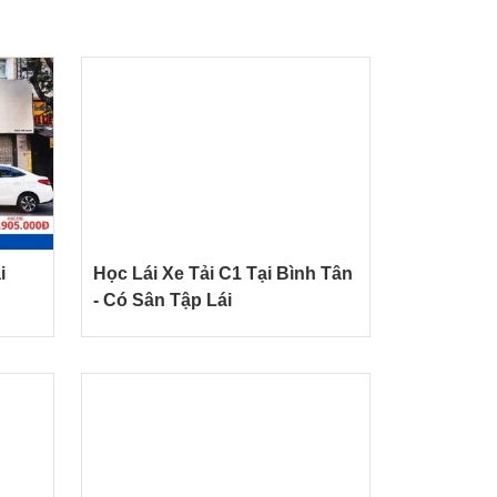
i
Học Lái Xe Tải C1 Tại Bình Tân
- Có Sân Tập Lái